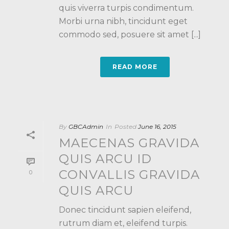
quis viverra turpis condimentum.
Morbi urna nibh, tincidunt eget
commodo sed, posuere sit amet [...]
READ MORE
By
GBCAdmin
In
Posted
June 16, 2015
MAECENAS GRAVIDA
QUIS ARCU ID
CONVALLIS GRAVIDA
0
QUIS ARCU
Donec tincidunt sapien eleifend,
rutrum diam et, eleifend turpis.