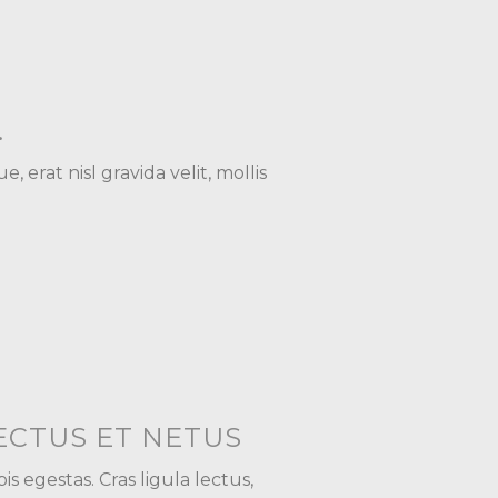
.
, erat nisl gravida velit, mollis
ECTUS ET NETUS
 egestas. Cras ligula lectus,