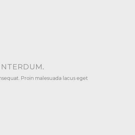
 INTERDUM.
onsequat. Proin malesuada lacus eget