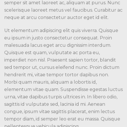
semper sit amet laoreet ac, aliquam at purus. Nunc
scelerisque laoreet metus vel faucibus. Curabitur ac
neque at arcu consectetur auctor eget id elit.
Ut elementum adipiscing elit quis viverra. Quisque
eu ipsum in justo consectetur consequat. Proin
malesuada lacus eget arcu dignissim interdum.
Quisque est quam, vulputate ac porta eu,
imperdiet non nisl. Praesent sapien tortor, blandit
sed tempor ut, cursus eleifend nunc. Proin dictum
hendrerit mi, vitae tempor tortor dapibus non.
Morbi quam mauris, aliquam a lobortis id,
elementum vitae quam. Suspendisse egestas luctus
urna, vitae dapibus turpis ultrices in. In libero odio,
sagittis id vulputate sed, lacinia id mi. Aenean
congue, ipsum vitae sagittis placerat, enim lectus
tempor diam, id semper leo erat eu massa. Quisque
pellentesque vehicula adipiscing.