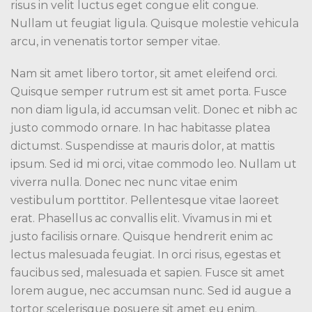
risus in velit luctus eget congue elit congue.
Nullam ut feugiat ligula. Quisque molestie vehicula
arcu, in venenatis tortor semper vitae.
Nam sit amet libero tortor, sit amet eleifend orci.
Quisque semper rutrum est sit amet porta. Fusce
non diam ligula, id accumsan velit. Donec et nibh ac
justo commodo ornare. In hac habitasse platea
dictumst. Suspendisse at mauris dolor, at mattis
ipsum. Sed id mi orci, vitae commodo leo. Nullam ut
viverra nulla. Donec nec nunc vitae enim
vestibulum porttitor. Pellentesque vitae laoreet
erat. Phasellus ac convallis elit. Vivamus in mi et
justo facilisis ornare. Quisque hendrerit enim ac
lectus malesuada feugiat. In orci risus, egestas et
faucibus sed, malesuada et sapien. Fusce sit amet
lorem augue, nec accumsan nunc. Sed id augue a
tortor scelerisque posuere sit amet eu enim.