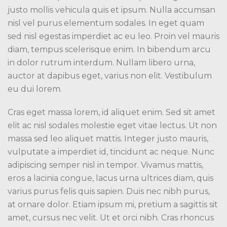
justo mollis vehicula quis et ipsum. Nulla accumsan
nisl vel purus elementum sodales. In eget quam
sed nisl egestas imperdiet ac eu leo. Proin vel mauris
diam, tempus scelerisque enim. In bibendum arcu
in dolor rutrum interdum. Nullam libero urna,
auctor at dapibus eget, varius non elit. Vestibulum
eu dui lorem.
Cras eget massa lorem, id aliquet enim. Sed sit amet
elit ac nisl sodales molestie eget vitae lectus. Ut non
massa sed leo aliquet mattis. Integer justo mauris,
vulputate a imperdiet id, tincidunt ac neque. Nunc
adipiscing semper nisl in tempor. Vivamus mattis,
eros a lacinia congue, lacus urna ultrices diam, quis
varius purus felis quis sapien. Duis nec nibh purus,
at ornare dolor. Etiam ipsum mi, pretium a sagittis sit
amet, cursus nec velit. Ut et orci nibh. Cras rhoncus