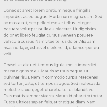
Donec sit amet lorem pretium neque fringilla
imperdiet ac eu augue. Morbi non magna diam. Sed
ac massa nisi, nec pellentesque tellus. Integer
posuere volutpat nulla eu placerat. Ut dignissim
dolor et libero feugiat cursus. Aenean posuere
vehicula cursus. Nam vitae tellus dolor. Aliquam
risus nulla, egestas vel eleifend id, ullamcorper eu
velit.
Phasellus aliquet tempus ligula, mollis imperdiet
massa dignissim eu. Mauris ac risus neque, ut
pulvinar risus. Nam in commodo turpis. Maecenas
sed tortor justo, ut tempus augue. Sed malesuada
molestie sapien, eget pharetra tellus blandit vel.
Duis mattis semper viverra. Mauris id pharetra tortor.
Fusce ultrices sapien felis, et tristique diam. Nam