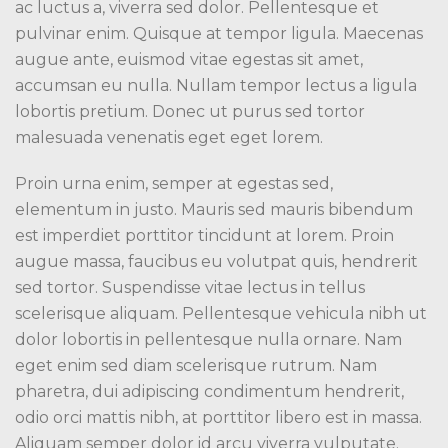
ac luctus a, viverra sed dolor. Pellentesque et
pulvinar enim. Quisque at tempor ligula. Maecenas
augue ante, euismod vitae egestas sit amet,
accumsan eu nulla. Nullam tempor lectus a ligula
lobortis pretium. Donec ut purus sed tortor
malesuada venenatis eget eget lorem.
Proin urna enim, semper at egestas sed,
elementum in justo. Mauris sed mauris bibendum
est imperdiet porttitor tincidunt at lorem. Proin
augue massa, faucibus eu volutpat quis, hendrerit
sed tortor. Suspendisse vitae lectus in tellus
scelerisque aliquam. Pellentesque vehicula nibh ut
dolor lobortis in pellentesque nulla ornare. Nam
eget enim sed diam scelerisque rutrum. Nam
pharetra, dui adipiscing condimentum hendrerit,
odio orci mattis nibh, at porttitor libero est in massa.
Aliquam semper dolor id arcu viverra vulputate.