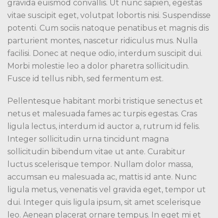
gravida euismod convallis. Ut nunc sapien, egestas
vitae suscipit eget, volutpat lobortis nisi. Suspendisse
potenti. Cum sociis natoque penatibus et magnis dis
parturient montes, nascetur ridiculus mus. Nulla
facilisi. Donec at neque odio, interdum suscipit dui.
Morbi molestie leo a dolor pharetra sollicitudin.
Fusce id tellus nibh, sed fermentum est.
Pellentesque habitant morbi tristique senectus et
netus et malesuada fames ac turpis egestas. Cras
ligula lectus, interdum id auctor a, rutrum id felis.
Integer sollicitudin urna tincidunt magna
sollicitudin bibendum vitae ut ante. Curabitur
luctus scelerisque tempor. Nullam dolor massa,
accumsan eu malesuada ac, mattis id ante. Nunc
ligula metus, venenatis vel gravida eget, tempor ut
dui. Integer quis ligula ipsum, sit amet scelerisque
leo. Aenean placerat ornare tempus. In eget mi et