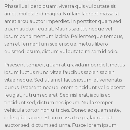
Phasellus libero quam, viverra quis vulputate sit
amet, molestie id magna. Nullam laoreet massa sit
amet arcu auctor imperdiet. In porttitor quam sed
quam auctor feugiat. Mauris sagittis neque vel
ipsum condimentum lacinia. Pellentesque tempus,
sem et fermentum scelerisque, metus libero
euismod ipsum, dictum vulputate mi sem id odio.
Praesent semper, quam at gravida imperdiet, metus
ipsum luctus nunc, vitae faucibus sapien sapien
vitae neque. Sed sit amet lacus ipsum, et venenatis
purus. Praesent neque lorem, tincidunt vel placerat
feugiat, rutrum ac erat. Sed nisl erat, iaculis ac
tincidunt sed, dictum nec ipsum. Nulla semper
vehicula tortor non ultricies. Donec ac quam ante,
in feugiat sapien. Etiam massa turpis, laoreet et
auctor sed, dictum sed urna. Fusce lorem ipsum,