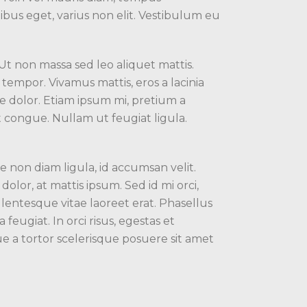
bus eget, varius non elit. Vestibulum eu
 Ut non massa sed leo aliquet mattis.
 tempor. Vivamus mattis, eros a lacinia
re dolor. Etiam ipsum mi, pretium a
lit congue. Nullam ut feugiat ligula.
e non diam ligula, id accumsan velit.
lor, at mattis ipsum. Sed id mi orci,
lentesque vitae laoreet erat. Phasellus
feugiat. In orci risus, egestas et
 a tortor scelerisque posuere sit amet