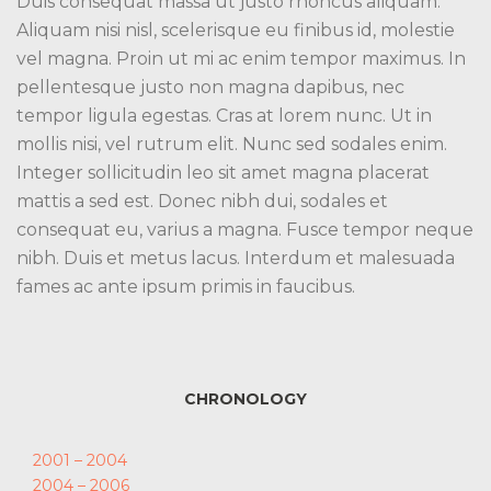
Duis consequat massa ut justo rhoncus aliquam.
Aliquam nisi nisl, scelerisque eu finibus id, molestie
vel magna. Proin ut mi ac enim tempor maximus. In
pellentesque justo non magna dapibus, nec
tempor ligula egestas. Cras at lorem nunc. Ut in
mollis nisi, vel rutrum elit. Nunc sed sodales enim.
Integer sollicitudin leo sit amet magna placerat
mattis a sed est. Donec nibh dui, sodales et
consequat eu, varius a magna. Fusce tempor neque
nibh. Duis et metus lacus. Interdum et malesuada
fames ac ante ipsum primis in faucibus.
CHRONOLOGY
2001 – 2004
2004 – 2006