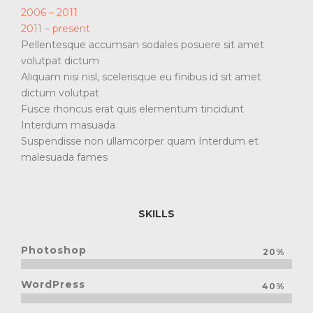
2006 – 2011
2011 – present
Pellentesque accumsan sodales posuere sit amet
volutpat dictum
Aliquam nisi nisl, scelerisque eu finibus id sit amet
dictum volutpat
Fusce rhoncus erat quis elementum tincidunt
Interdum masuada
Suspendisse non ullamcorper quam Interdum et
malesuada fames
SKILLS
Photoshop
20%
WordPress
40%