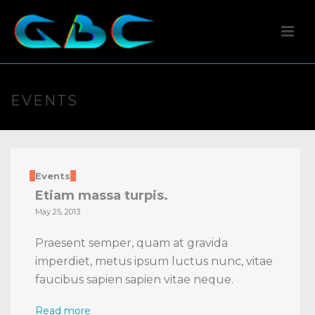
EVENTS
Events
Etiam massa turpis.
May 25, 2013
Praesent semper, quam at gravida
imperdiet, metus ipsum luctus nunc, vitae
faucibus sapien sapien vitae neque.
Read more