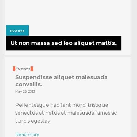
Read more
Events
Ut non massa sed leo aliquet mattis.
Events
Suspendisse aliquet malesuada
convallis.
May 25, 2013
Pellentesque habitant morbi tristique
senectus et netus et malesuada fames ac
turpis egestas.
Read more