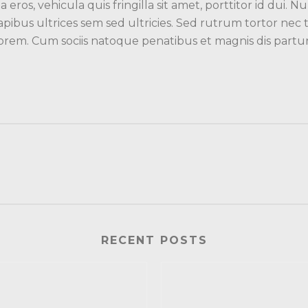
 eros, vehicula quis fringilla sit amet, porttitor id dui
 dapibus ultrices sem sed ultricies. Sed rutrum tortor nec
 in lorem. Cum sociis natoque penatibus et magnis dis part
RECENT POSTS