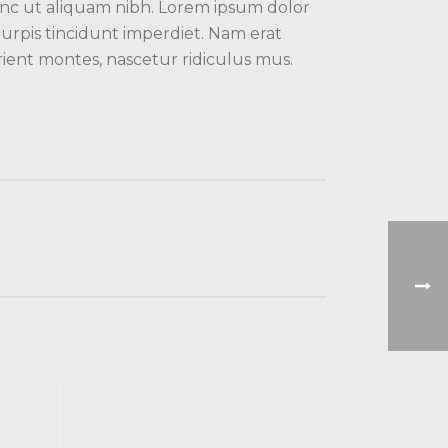
. Nunc ut aliquam nibh. Lorem ipsum dolor
 turpis tincidunt imperdiet. Nam erat
urient montes, nascetur ridiculus mus.